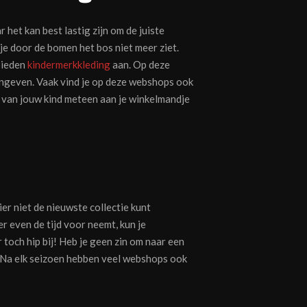
ar het kan best lastig zijn om de juiste
je door de bomen het bos niet meer ziet.
 bieden
kindermerkkleding
aan. Op deze
aangeven. Vaak vind je op deze webshops ook
it van jouw kind meteen aan je winkelmandje
ier niet de nieuwste collectie kunt
er even de tijd voor neemt, kun je
 toch hip bij! Heb je geen zin om naar een
. Na elk seizoen hebben veel webshops ook