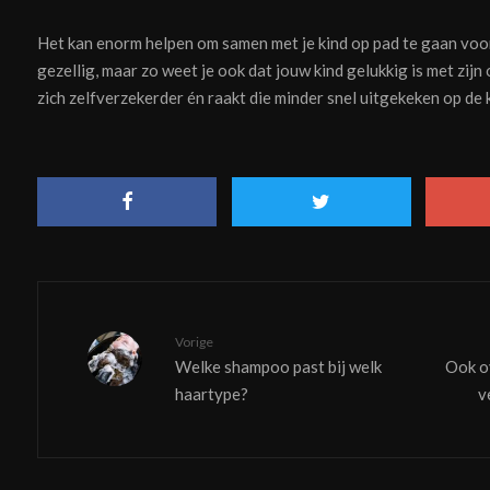
Het kan enorm helpen om samen met je kind op pad te gaan voor 
gezellig, maar zo weet je ook dat jouw kind gelukkig is met zijn
zich zelfverzekerder én raakt die minder snel uitgekeken op de 
Vorige
Welke shampoo past bij welk
Ook o
haartype?
v