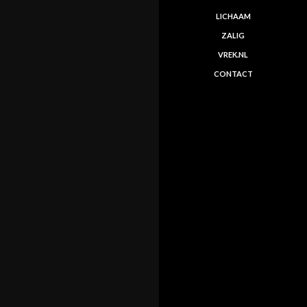
LICHAAM
ZALIG
VREK.NL
CONTACT