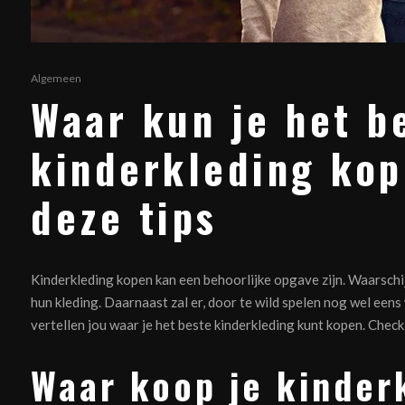
Algemeen
Waar kun je het b
kinderkleding ko
deze tips
Kinderkleding kopen kan een behoorlijke opgave zijn. Waarschijn
hun kleding. Daarnaast zal er, door te wild spelen nog wel een
vertellen jou waar je het beste kinderkleding kunt kopen. Check
Waar koop je kinder