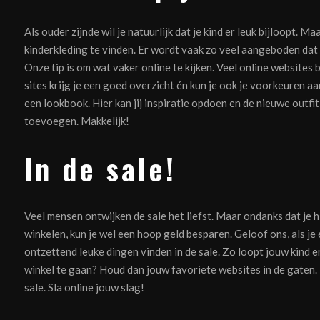
Als ouder zijnde wil je natuurlijk dat je kind er leuk bijloopt. Ma
kinderkleding te vinden. Er wordt vaak zo veel aangeboden dat 
Onze tip is om wat vaker online te kijken. Veel online websites
sites krijg je een goed overzicht én kun je ook je voorkeuren 
een lookbook. Hier kan jij inspiratie opdoen en de nieuwe outf
toevoegen. Makkelijk!
In de sale!
Veel mensen ontwijken de sale het liefst. Maar ondanks dat je h
winkelen, kun je wel een hoop geld besparen. Geloof ons, als je 
ontzettend leuke dingen vinden in de sale. Zo loopt jouw kind er
winkel te gaan? Houd dan jouw favoriete websites in de gaten
sale. Sla online jouw slag!