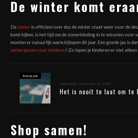
De winter komt era
De
zomer
is officieel over dus de winter staat weer voor de d
komt kijken, is het tijd om de zomerkleding in te wisselen voor
moeten er natuurlijk warm bijlopen dit jaar. Een goede jas is 
winterjassen voor kinderen
! Zo lopen je kinderen er niet alleen
Bekijk ook
Algemeen
november 25, 2020
Het is nooit te laat om te
Shop samen!