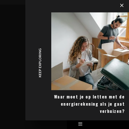
KEEP EXPLORING
Waar moet je op letten met de
energierekening als je gaat
verhuizen?