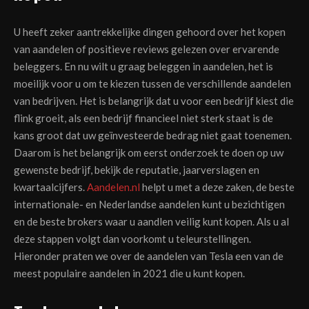
U heeft zeker aantrekkelijke dingen gehoord over het kopen
van aandelen of positieve reviews gelezen over ervarende
beleggers. En nu wilt u graag beleggen in aandelen, het is
moeilijk voor u om te kiezen tussen de verschillende aandelen
van bedrijven. Het is belangrijk dat u voor een bedrijf kiest die
flink groeit, als een bedrijf financieel niet sterk staat is de
kans groot dat uw geïnvesteerde bedrag niet gaat toenemen.
Daarom is het belangrijk om eerst onderzoek te doen op uw
gewenste bedrijf, bekijk de reputatie, jaarverslagen en
kwartaalcijfers.
Aandelen.nl
helpt u met a deze zaken, de beste
internationale- en Nederlandse aandelen kunt u bezichtigen
en de beste brokers waar u aandlen veilig kunt kopen. Als u al
deze stappen volgt dan voorkomt u teleurstellingen.
Hieronder praten we over de aandelen van Tesla een van de
meest populaire aandelen in 2021 die u kunt kopen.